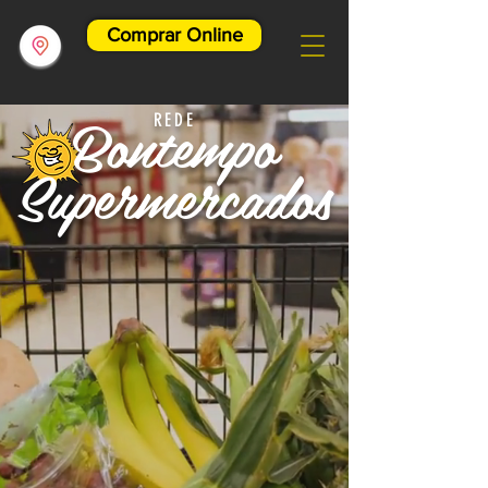
Comprar Online
Bontempo
REDE
Supermercados